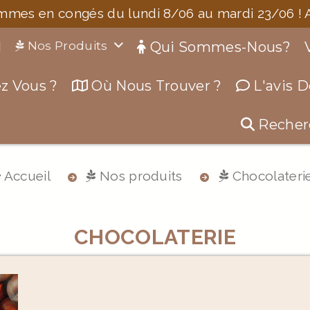
mes en congés du lundi 8/06 au mardi 23/06 ! A 
l
Nos Produits
Qui Sommes-Nous?
z Vous ?
Où Nous Trouver ?
L'avis 
Recher
Accueil
Nos produits
Chocolateri
CHOCOLATERIE